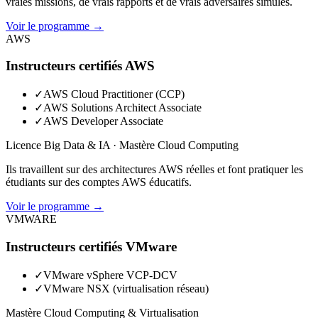
vraies missions, de vrais rapports et de vrais adversaires simulés.
Voir le programme →
AWS
Instructeurs certifiés AWS
✓
AWS Cloud Practitioner (CCP)
✓
AWS Solutions Architect Associate
✓
AWS Developer Associate
Licence Big Data & IA · Mastère Cloud Computing
Ils travaillent sur des architectures AWS réelles et font pratiquer les
étudiants sur des comptes AWS éducatifs.
Voir le programme →
VMWARE
Instructeurs certifiés VMware
✓
VMware vSphere VCP-DCV
✓
VMware NSX (virtualisation réseau)
Mastère Cloud Computing & Virtualisation