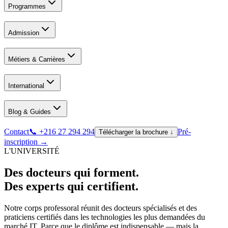
Programmes
Admission
Métiers & Carrières
International
Blog & Guides
Contact
📞 +216 27 294 294
Pré-
Télécharger la brochure ↓
inscription →
L'UNIVERSITÉ
Des docteurs qui forment.
Des experts qui certifient.
Notre corps professoral réunit des docteurs spécialisés et des
praticiens certifiés dans les technologies les plus demandées du
marché IT. Parce que le diplôme est indispensable — mais la