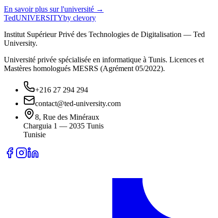
En savoir plus sur l'université →
Ted
UNIVERSITY
by clevory
Institut Supérieur Privé des Technologies de Digitalisation — Ted
University.
Université privée spécialisée en informatique à Tunis. Licences et
Mastères homologués MESRS (Agrément 05/2022).
+216 27 294 294
contact@ted-university.com
8, Rue des Minéraux
Charguia 1 — 2035 Tunis
Tunisie