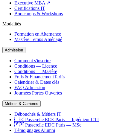
Executive MBA ↗
Certifications IT
Bootcamps & Workshops
Modalités
Formation en Alternance
Mastère Temps Aménagé
Admission
Comment s'inscrire
Conditions — Licence
Conditions — Mastère
Frais & Financement
Tarifs
Calendrier & Dates clés
FAQ Admission
Journées Portes Ouvertes
Métiers & Carrières
Débouchés & Métiers IT
🇫🇷 Passerelle ECE Paris — Ingénieur CTI
🇫🇷 Passerelle EDC Paris — MSc
Témoignages Alumni