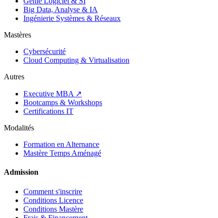
Génie Logiciel & SI
Big Data, Analyse & IA
Ingénierie Systèmes & Réseaux
Mastères
Cybersécurité
Cloud Computing & Virtualisation
Autres
Executive MBA ↗
Bootcamps & Workshops
Certifications IT
Modalités
Formation en Alternance
Mastère Temps Aménagé
Admission
Comment s'inscrire
Conditions Licence
Conditions Mastère
Frais & Financement