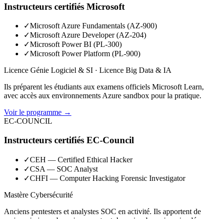
Instructeurs certifiés Microsoft
✓
Microsoft Azure Fundamentals (AZ-900)
✓
Microsoft Azure Developer (AZ-204)
✓
Microsoft Power BI (PL-300)
✓
Microsoft Power Platform (PL-900)
Licence Génie Logiciel & SI · Licence Big Data & IA
Ils préparent les étudiants aux examens officiels Microsoft Learn,
avec accès aux environnements Azure sandbox pour la pratique.
Voir le programme →
EC-COUNCIL
Instructeurs certifiés EC-Council
✓
CEH — Certified Ethical Hacker
✓
CSA — SOC Analyst
✓
CHFI — Computer Hacking Forensic Investigator
Mastère Cybersécurité
Anciens pentesters et analystes SOC en activité. Ils apportent de