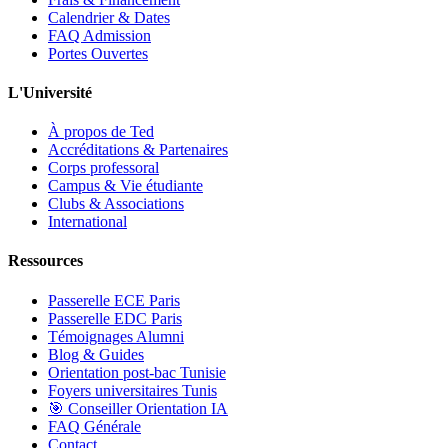
Calendrier & Dates
FAQ Admission
Portes Ouvertes
L'Université
À propos de Ted
Accréditations & Partenaires
Corps professoral
Campus & Vie étudiante
Clubs & Associations
International
Ressources
Passerelle ECE Paris
Passerelle EDC Paris
Témoignages Alumni
Blog & Guides
Orientation post-bac Tunisie
Foyers universitaires Tunis
🎯 Conseiller Orientation IA
FAQ Générale
Contact