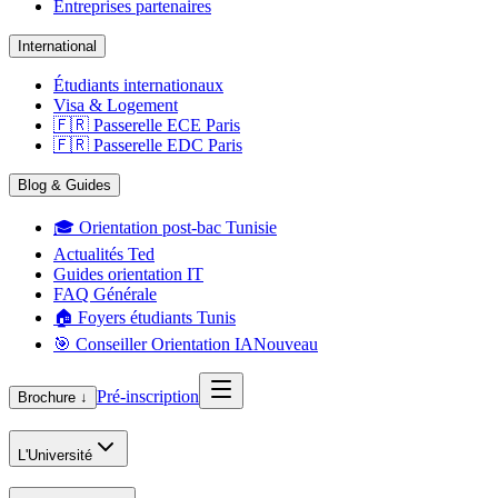
Entreprises partenaires
International
Étudiants internationaux
Visa & Logement
🇫🇷 Passerelle ECE Paris
🇫🇷 Passerelle EDC Paris
Blog & Guides
🎓 Orientation post-bac Tunisie
Actualités Ted
Guides orientation IT
FAQ Générale
🏠 Foyers étudiants Tunis
🎯 Conseiller Orientation IA
Nouveau
Pré-inscription
Brochure ↓
L'Université