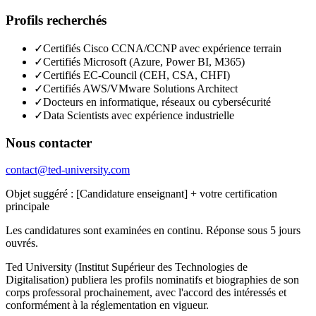
Profils recherchés
✓
Certifiés Cisco CCNA/CCNP avec expérience terrain
✓
Certifiés Microsoft (Azure, Power BI, M365)
✓
Certifiés EC-Council (CEH, CSA, CHFI)
✓
Certifiés AWS/VMware Solutions Architect
✓
Docteurs en informatique, réseaux ou cybersécurité
✓
Data Scientists avec expérience industrielle
Nous contacter
contact@ted-university.com
Objet suggéré :
[Candidature enseignant] + votre certification
principale
Les candidatures sont examinées en continu. Réponse sous 5 jours
ouvrés.
Ted University (Institut Supérieur des Technologies de
Digitalisation) publiera les profils nominatifs et biographies de son
corps professoral prochainement, avec l'accord des intéressés et
conformément à la réglementation en vigueur.