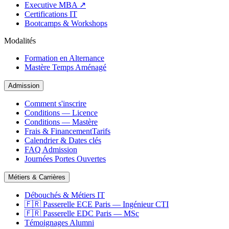
Executive MBA ↗
Certifications IT
Bootcamps & Workshops
Modalités
Formation en Alternance
Mastère Temps Aménagé
Admission
Comment s'inscrire
Conditions — Licence
Conditions — Mastère
Frais & Financement
Tarifs
Calendrier & Dates clés
FAQ Admission
Journées Portes Ouvertes
Métiers & Carrières
Débouchés & Métiers IT
🇫🇷 Passerelle ECE Paris — Ingénieur CTI
🇫🇷 Passerelle EDC Paris — MSc
Témoignages Alumni