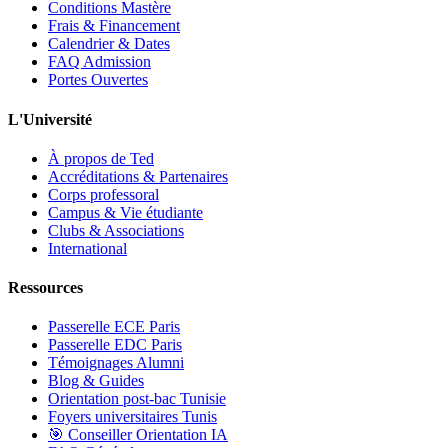
Conditions Mastère
Frais & Financement
Calendrier & Dates
FAQ Admission
Portes Ouvertes
L'Université
À propos de Ted
Accréditations & Partenaires
Corps professoral
Campus & Vie étudiante
Clubs & Associations
International
Ressources
Passerelle ECE Paris
Passerelle EDC Paris
Témoignages Alumni
Blog & Guides
Orientation post-bac Tunisie
Foyers universitaires Tunis
🎯 Conseiller Orientation IA