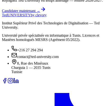
Rejoignez Ted University en temps aménagé — rentrée 2026-2027.
Candidater maintenant →
Ted
UNIVERSITY
by clevory
Institut Supérieur Privé des Technologies de Digitalisation — Ted
University.
Université privée spécialisée en informatique à Tunis. Licences et
Mastères homologués MESRS (Agrément 05/2022).
+216 27 294 294
contact@ted-university.com
8, Rue des Minéraux
Charguia 1 — 2035 Tunis
Tunisie