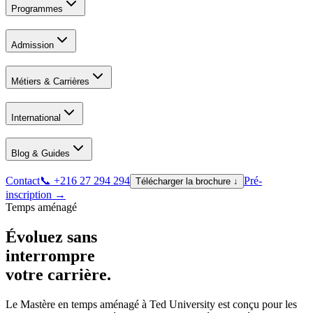
Programmes
Admission
Métiers & Carrières
International
Blog & Guides
Contact
📞 +216 27 294 294
Pré-
Télécharger la brochure ↓
inscription →
Temps aménagé
Évoluez sans
interrompre
votre carrière.
Le Mastère en temps aménagé à Ted University est conçu pour les