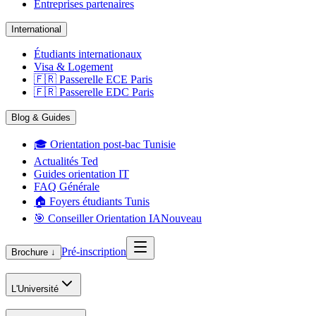
Entreprises partenaires
International
Étudiants internationaux
Visa & Logement
🇫🇷 Passerelle ECE Paris
🇫🇷 Passerelle EDC Paris
Blog & Guides
🎓 Orientation post-bac Tunisie
Actualités Ted
Guides orientation IT
FAQ Générale
🏠 Foyers étudiants Tunis
🎯 Conseiller Orientation IA
Nouveau
Pré-inscription
Brochure ↓
L'Université