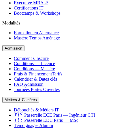
Executive MBA ↗
Certifications IT
Bootcamps & Workshops
Modalités
Formation en Alternance
Mastère Temps Aménagé
Admission
Comment s'inscrire
Conditions — Licence
Conditions — Mastère
Frais & Financement
Tarifs
Calendrier & Dates clés
FAQ Admission
Journées Portes Ouvertes
Métiers & Carrières
Débouchés & Métiers IT
🇫🇷 Passerelle ECE Paris — Ingénieur CTI
🇫🇷 Passerelle EDC Paris — MSc
Témoignages Alumni