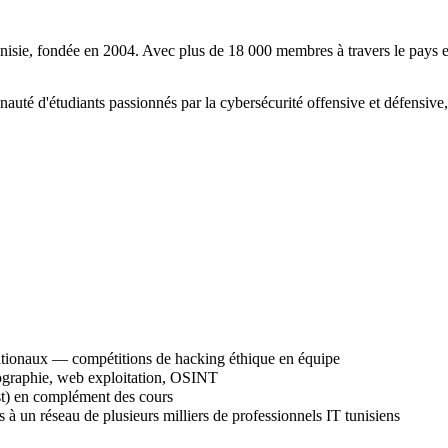
unisie, fondée en 2004. Avec plus de 18 000 membres à travers le pays et
té d'étudiants passionnés par la cybersécurité offensive et défensive,
nationaux — compétitions de hacking éthique en équipe
tographie, web exploitation, OSINT
t) en complément des cours
 un réseau de plusieurs milliers de professionnels IT tunisiens