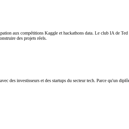
cipation aux compétitions Kaggle et hackathons data. Le club IA de Ted
nstruire des projets réels.
 avec des investisseurs et des startups du secteur tech. Parce qu'un dipl