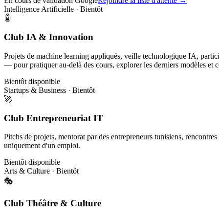
En cours de validation Google
Rejoindre la liste d'attente →
Intelligence Artificielle · Bientôt
🤖
Club IA & Innovation
Projets de machine learning appliqués, veille technologique IA, parti
— pour pratiquer au-delà des cours, explorer les derniers modèles et co
Bientôt disponible
Startups & Business · Bientôt
🚀
Club Entrepreneuriat IT
Pitchs de projets, mentorat par des entrepreneurs tunisiens, rencontres
uniquement d'un emploi.
Bientôt disponible
Arts & Culture · Bientôt
🎭
Club Théâtre & Culture