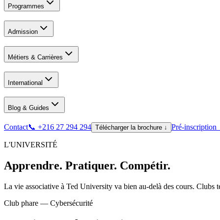
Programmes
Admission
Métiers & Carrières
International
Blog & Guides
Contact
📞 +216 27 294 294
Pré-inscription
Télécharger la brochure ↓
L'UNIVERSITÉ
Apprendre. Pratiquer. Compétir.
La vie associative à Ted University va bien au-delà des cours. Clubs t
Club phare — Cybersécurité