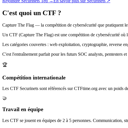
Rejoindre Securinets Ted →
En savoir plus sur Securinets ↗
C'est quoi un CTF ?
Capture The Flag — la compétition de cybersécurité que pratiquent le
Un CTF (Capture The Flag) est une compétition de cybersécurité où les
Les catégories couvertes : web exploitation, cryptographie, reverse en
C'est l'entraînement parfait pour les futurs SOC analysts, pentesters e
🏆
Compétition internationale
Les CTF Securinets sont référencés sur CTFtime.org avec un poids d
🤝
Travail en équipe
Les CTF se jouent en équipes de 2 à 5 personnes. Communication, str