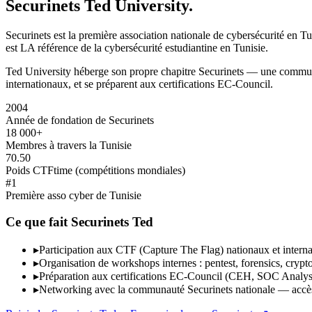
Securinets Ted University.
Securinets est la première association nationale de cybersécurité en T
est LA référence de la cybersécurité estudiantine en Tunisie.
Ted University héberge son propre chapitre Securinets — une communau
internationaux, et se préparent aux certifications EC-Council.
2004
Année de fondation de Securinets
18 000+
Membres à travers la Tunisie
70.50
Poids CTFtime (compétitions mondiales)
#1
Première asso cyber de Tunisie
Ce que fait Securinets Ted
▸
Participation aux CTF (Capture The Flag) nationaux et inter
▸
Organisation de workshops internes : pentest, forensics, cryp
▸
Préparation aux certifications EC-Council (CEH, SOC Analys
▸
Networking avec la communauté Securinets nationale — accès à