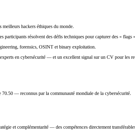
s meilleurs hackers éthiques du monde.
 participants résolvent des défis techniques pour capturer des « flags 
gineering, forensics, OSINT et binary exploitation.
t experts en cybersécurité — et un excellent signal sur un CV pour les re
e 70.50 — reconnus par la communauté mondiale de la cybersécurité.
atégie et complémentarité — des compétences directement transférables