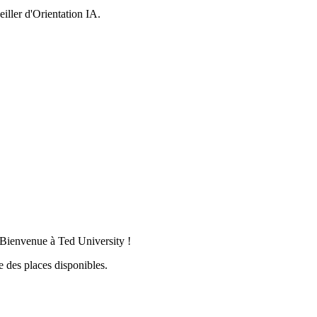
iller d'Orientation IA.
 Bienvenue à Ted University !
e des places disponibles.