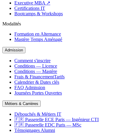
Executive MBA ↗
Certifications IT
Bootcamps & Workshops
Modalités
Formation en Alternance
Mastère Temps Aménagé
Admission
Comment s'inscrire
Conditions — Licence
Conditions — Mastère
Frais & Financement
Tarifs
Calendrier & Dates clés
FAQ Admission
Journées Portes Ouvertes
Métiers & Carrières
Débouchés & Métiers IT
🇫🇷 Passerelle ECE Paris — Ingénieur CTI
🇫🇷 Passerelle EDC Paris — MSc
Témoignages Alumni