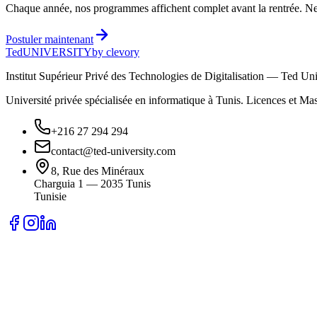
Chaque année, nos programmes affichent complet avant la rentrée. Ne
Postuler maintenant
Ted
UNIVERSITY
by clevory
Institut Supérieur Privé des Technologies de Digitalisation — Ted Uni
Université privée spécialisée en informatique à Tunis. Licences et
+216 27 294 294
contact@ted-university.com
8, Rue des Minéraux
Charguia 1 — 2035 Tunis
Tunisie