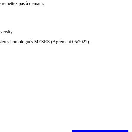
 remettez pas à demain.
versity.
 Mastères homologués MESRS (Agrément 05/2022).