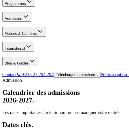
Programmes
Admission
Métiers & Carrières
International
Blog & Guides
Contact
📞 +216 27 294 294
Pré-inscription
Télécharger la brochure ↓
Admission
Calendrier des admissions
2026-2027.
Les dates importantes à retenir pour ne pas manquer votre rentrée.
Dates clés.