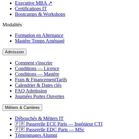
Executive MBA ↗
Certifications IT
Bootcamps & Workshops
Modalités
Formation en Alternance
Mastère Temps Aménagé
Admission
Comment s'inscrire
Conditions — Licence
Conditions — Mastère
Frais & Financement
Tarifs
Calendrier & Dates clés
FAQ Admission
Journées Portes Ouvertes
Métiers & Carrières
Débouchés & Métiers IT
🇫🇷 Passerelle ECE Paris — Ingénieur CTI
🇫🇷 Passerelle EDC Paris — MSc
Témoignages Alumni