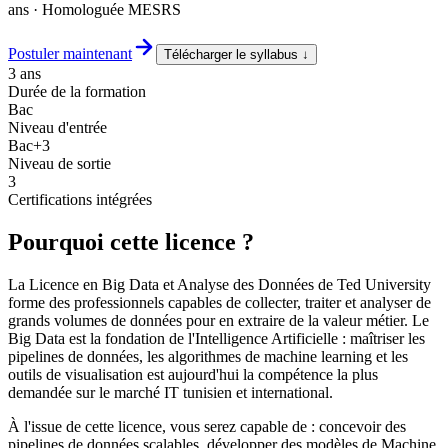
ans · Homologuée MESRS
Postuler maintenant
Télécharger le syllabus ↓
3 ans
Durée de la formation
Bac
Niveau d'entrée
Bac+3
Niveau de sortie
3
Certifications intégrées
Pourquoi cette licence ?
La Licence en Big Data et Analyse des Données de Ted University
forme des professionnels capables de collecter, traiter et analyser de
grands volumes de données pour en extraire de la valeur métier. Le
Big Data est la fondation de l'Intelligence Artificielle : maîtriser les
pipelines de données, les algorithmes de machine learning et les
outils de visualisation est aujourd'hui la compétence la plus
demandée sur le marché IT tunisien et international.
À l'issue de cette licence, vous serez capable de : concevoir des
pipelines de données scalables, développer des modèles de Machine