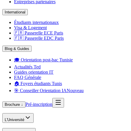
Entreprises partenaires
International
Étudiants internationaux
Visa & Logement
🇫🇷 Passerelle ECE Paris
🇫🇷 Passerelle EDC Paris
Blog & Guides
🎓 Orientation post-bac Tunisie
Actualités Ted
Guides orientation IT
FAQ Générale
🏠 Foyers étudiants Tunis
🎯 Conseiller Orientation IA
Nouveau
Pré-inscription
Brochure ↓
L'Université