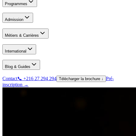
Programmes
Admission
Métiers & Carrières
International
Blog & Guides
Contact
📞 +216 27 294 294
Pré-
Télécharger la brochure ↓
inscription →