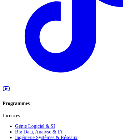
Programmes
Licences
Génie Logiciel & SI
Big Data, Analyse & IA
Ingénierie Systèmes & Réseaux