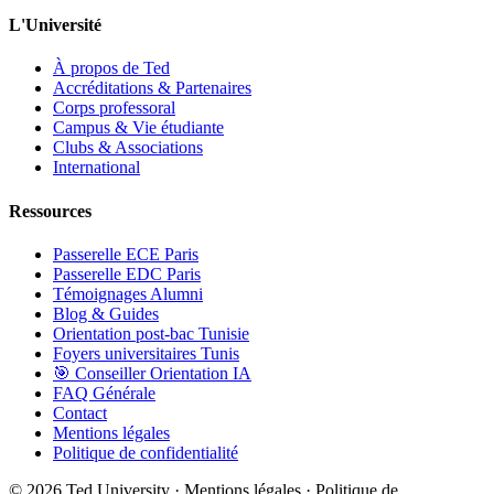
L'Université
À propos de Ted
Accréditations & Partenaires
Corps professoral
Campus & Vie étudiante
Clubs & Associations
International
Ressources
Passerelle ECE Paris
Passerelle EDC Paris
Témoignages Alumni
Blog & Guides
Orientation post-bac Tunisie
Foyers universitaires Tunis
🎯 Conseiller Orientation IA
FAQ Générale
Contact
Mentions légales
Politique de confidentialité
©
2026
Ted University · Mentions légales · Politique de