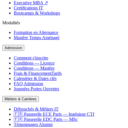
Executive MBA ↗
Certifications IT
Bootcamps & Workshops
Modalités
Formation en Alternance
Mastère Temps Aménagé
Admission
Comment s'inscrire
Conditions — Licence
Conditions — Mastère
Frais & Financement
Tarifs
Calendrier & Dates clés
FAQ Admission
Journées Portes Ouvertes
Métiers & Carrières
Débouchés & Métiers IT
🇫🇷 Passerelle ECE Paris — Ingénieur CTI
🇫🇷 Passerelle EDC Paris — MSc
Témoignages Alumni