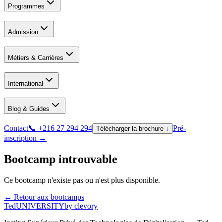
Programmes
Admission
Métiers & Carrières
International
Blog & Guides
Contact
📞 +216 27 294 294
Pré-
Télécharger la brochure ↓
inscription →
Bootcamp introuvable
Ce bootcamp n'existe pas ou n'est plus disponible.
← Retour aux bootcamps
Ted
UNIVERSITY
by clevory