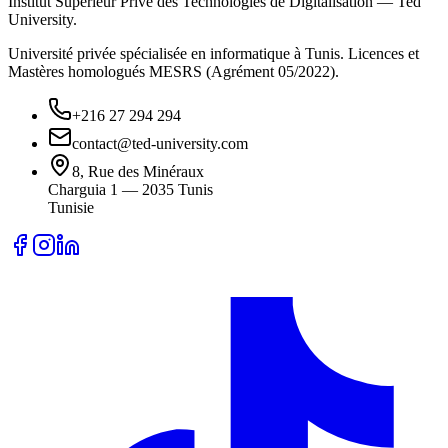
Institut Supérieur Privé des Technologies de Digitalisation — Ted
University.
Université privée spécialisée en informatique à Tunis. Licences et
Mastères homologués MESRS (Agrément 05/2022).
+216 27 294 294
contact@ted-university.com
8, Rue des Minéraux
Charguia 1 — 2035 Tunis
Tunisie