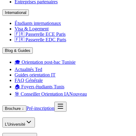
Entreprises partenaires
International
Étudiants internationaux
Visa & Logement
🇫🇷 Passerelle ECE Paris
🇫🇷 Passerelle EDC Paris
Blog & Guides
🎓 Orientation post-bac Tunisie
Actualités Ted
Guides orientation IT
FAQ Générale
🏠 Foyers étudiants Tunis
🎯 Conseiller Orientation IA
Nouveau
Pré-inscription
Brochure ↓
L'Université