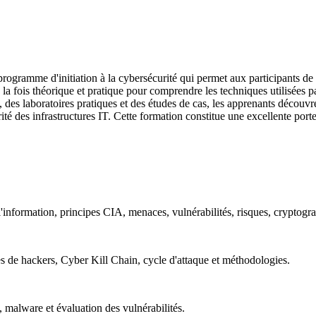
ogramme d'initiation à la cybersécurité qui permet aux participants de
 à la fois théorique et pratique pour comprendre les techniques utilisées 
des laboratoires pratiques et des études de cas, les apprenants découvre
té des infrastructures IT. Cette formation constitue une excellente porte 
information, principes CIA, menaces, vulnérabilités, risques, cryptogra
s de hackers, Cyber Kill Chain, cycle d'attaque et méthodologies.
 malware et évaluation des vulnérabilités.