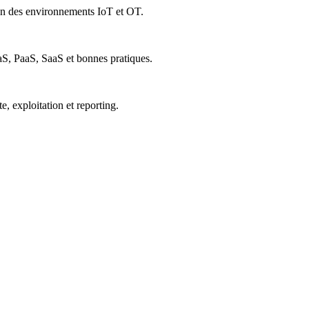
on des environnements IoT et OT.
, PaaS, SaaS et bonnes pratiques.
e, exploitation et reporting.