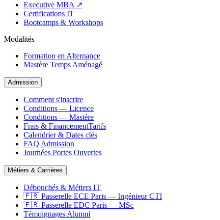
Executive MBA ↗
Certifications IT
Bootcamps & Workshops
Modalités
Formation en Alternance
Mastère Temps Aménagé
Admission
Comment s'inscrire
Conditions — Licence
Conditions — Mastère
Frais & Financement
Tarifs
Calendrier & Dates clés
FAQ Admission
Journées Portes Ouvertes
Métiers & Carrières
Débouchés & Métiers IT
🇫🇷 Passerelle ECE Paris — Ingénieur CTI
🇫🇷 Passerelle EDC Paris — MSc
Témoignages Alumni