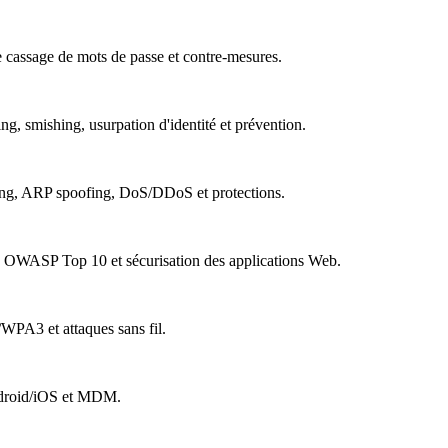
cassage de mots de passe et contre-mesures.
, smishing, usurpation d'identité et prévention.
ing, ARP spoofing, DoS/DDoS et protections.
 OWASP Top 10 et sécurisation des applications Web.
PA3 et attaques sans fil.
ndroid/iOS et MDM.